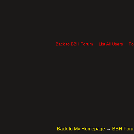
Back to BBH Forum
List All Users
Fo
Back to My Homepage
→
BBH For