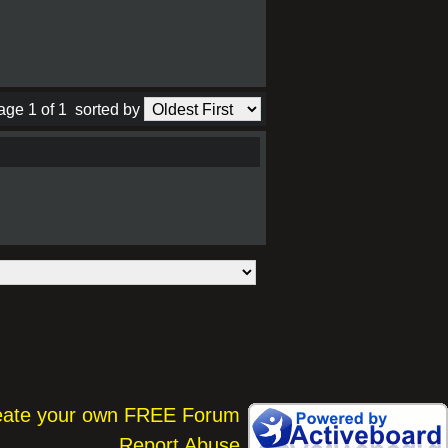
age 1 of 1
sorted by
eate your own FREE Forum
Report Abuse