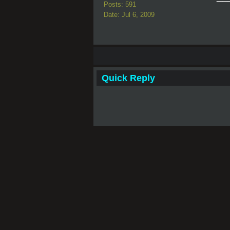
Posts: 591
Date: Jul 6, 2009
Quick Reply