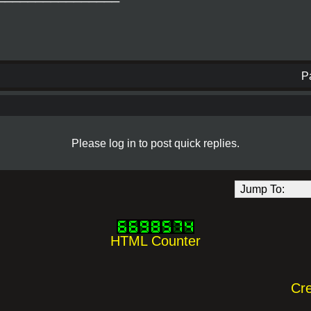
P
Please log in to post quick replies.
HTML Counter
Cr