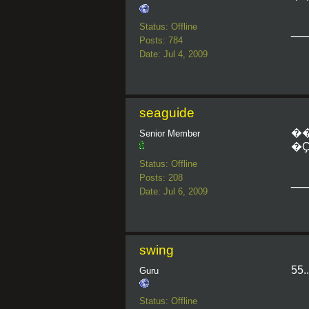
Status: Offline
__
Posts: 784
Date: Jul 4, 2009
seaguide
�
Senior Member
�
Status: Offline
Posts: 208
__
Date: Jul 6, 2009
swing
55...
Guru
Status: Offline
__