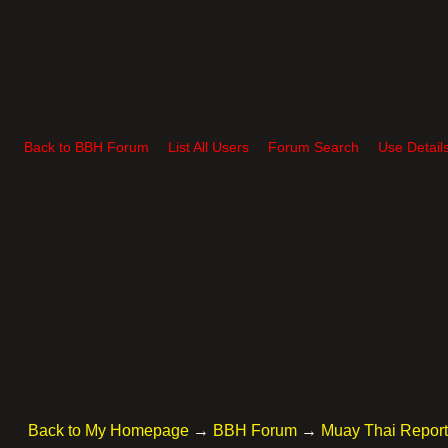
Back to BBH Forum
List All Users
Forum Search
Use Detail
Back to My Homepage
→
BBH Forum
→
Muay Thai Repor