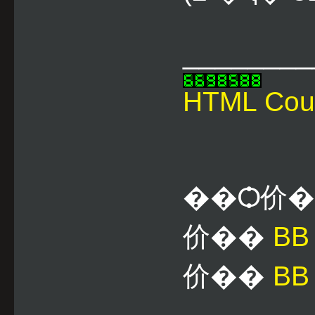
________
HTML Cou
��Ѻ价
价��
B
价��
BB