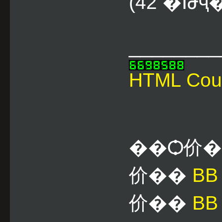
(42 �Թҷ
________
HTML Cou
��Ѻ价
价��
B
价��
BB