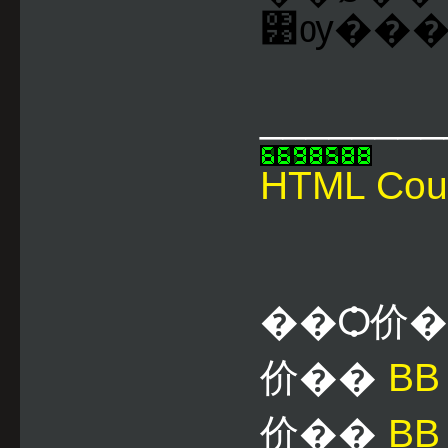
͹ѹ����
________
HTML Cou
��Ѻ价
价��
B
价��
BB