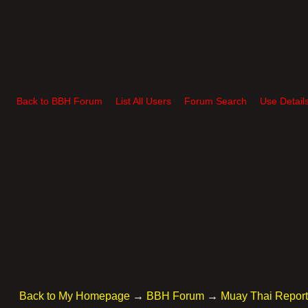
Back to BBH Forum
List All Users
Forum Search
Use Detail
Back to My Homepage
→
BBH Forum
→
Muay Thai Repor