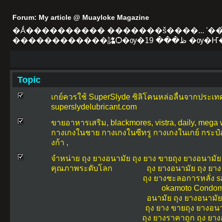
Forum: My article @ Muayloke Magazine
�Ǻ���������� �������š����... '��͡
������������詺Ѻ�
Topic
เกย์ควรใช้ SuperSlyde ซิลิโคนหล่อลื่นจากประเท
superslydelubricant.com
ขายอาหารเสริม, blackmores, vistra, daily, mega
กางเกงในชาย กางเกงในซีทรู กางเกงในเกย์ กระป๋อ
งก้า ,
จำหน่าย ถุง ยางอนามัย ถุง ยาง ขายถุง ยางอนามัย 
คุณภาพระดับโลก
ถุง ยางอนามัย
ถุง ยาง
ถุง ยางชะลอการหลั่ง
s
okamoto
Condo
อนามัย
ถุง ยางอนามัย
ถุง ยาง
ขายถุง ยางอน
ถุง ยางราคาถูก
ถุง ยา