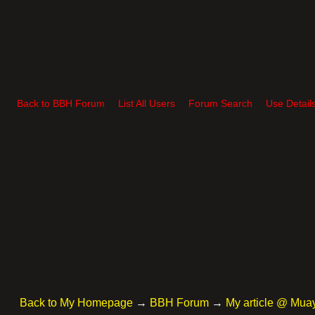
Back to BBH Forum
List All Users
Forum Search
Use Detail
Back to My Homepage
→
BBH Forum
→
My article @ Mua