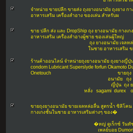
จำหน่าย ขายปลีก ขายส่ง ถุงยางอนามัย ถุงยาง กา
อาหารเสริม เครื่องสำอาง ของเล่น สำหรับผ
ขาย ปลีก ส่ง และ DropShip ถุง ยางอนามัย กางเ
อาหารเสริม เครื่องสำอางผู้ชาย ของเล่นผู้ใหญ่
ถุง ยางอนามัย
เจลหล่
ในชาย
อาหารเสริม
ข
ร้านค้าออนไลน์ จำหน่ายถุงยางอนามัย ถุงยางญี่ปุ่น
condom Lubricant Superslyde forfun Okamoto D
Onetouch
ขายถุง
อนามัย ถุง 
ญี่ปุ่น ถุ
หลั่ง sagami durex
ขายถุงยางอนามัย ขายเจลหล่อลื่น สูตรน้ำ ซิลิโค
กางเกงชั้นในชาย อาหารเสริมต่างๆ ของ�
�หญ่
ดูเร็กซ์
วันทั
เพลย์บอย
Dumon