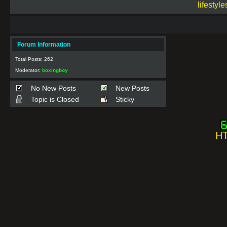
lifestyle
Forum Information
Total Posts: 262
Moderator:
boxingboy
No New Posts
New Posts
Topic is Closed
Sticky
HT