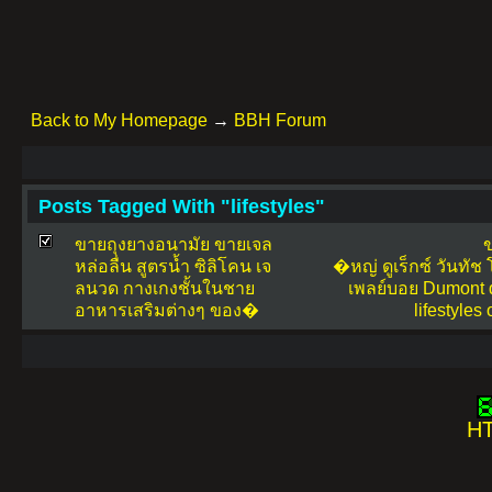
Back to My Homepage
→
BBH Forum
Posts Tagged With "lifestyles"
ขายถุงยางอนามัย ขายเจล
ข
หล่อลื่น สูตรน้ำ ซิลิโคน เจ
�หญ่
ดูเร็กซ์
วันทัช
ลนวด กางเกงชั้นในชาย
เพลย์บอย
Dumont
อาหารเสริมต่างๆ ของ�
lifestyles
HT