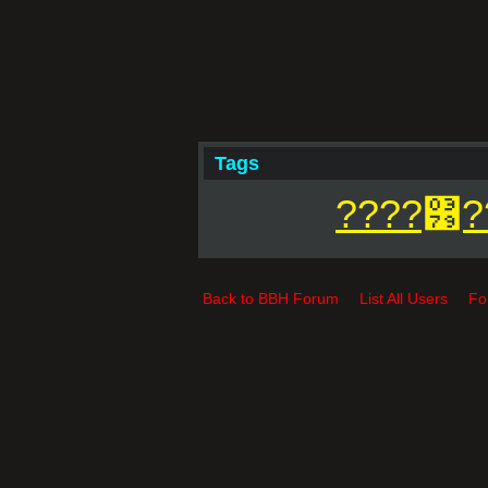
Tags
????͹?
Back to BBH Forum
List All Users
Fo