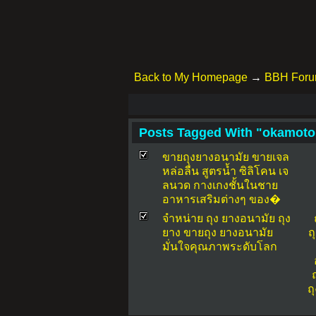
Back to My Homepage
→
BBH For
Posts Tagged With "okamoto
ขายถุงยางอนามัย ขายเจล
หล่อลื่น สูตรน้ำ ซิลิโคน เจ
ลนวด กางเกงชั้นในชาย
อาหารเสริมต่างๆ ของ�
จำหน่าย ถุง ยางอนามัย ถุง
ยาง ขายถุง ยางอนามัย
ถ
มั่นใจคุณภาพระดับโลก
ถ