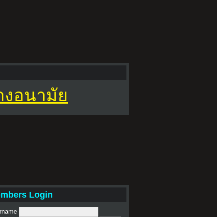
ยางอนามัย
mbers Login
rname