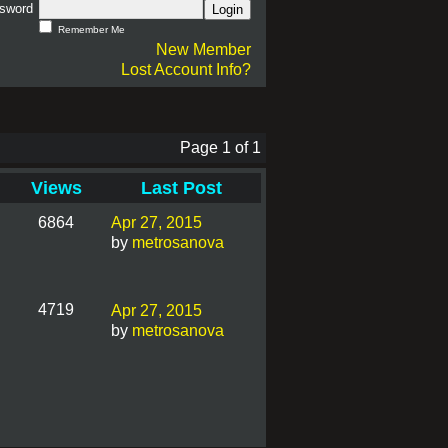
sword
Login
Remember Me
New Member
Lost Account Info?
Page 1 of 1
Views
Last Post
6864
Apr 27, 2015
by
metrosanova
4719
Apr 27, 2015
by
metrosanova