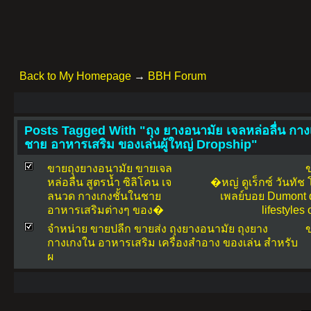
Back to My Homepage
→
BBH Forum
Posts Tagged With "ถุง ยางอนามัย เจลหล่อลื่น กา
ชาย อาหารเสริม ของเล่นผู้ใหญ่ Dropship"
ขายถุงยางอนามัย ขายเจล
ข
หล่อลื่น สูตรน้ำ ซิลิโคน เจ
�หญ่
ดูเร็กซ์
วันทัช
ลนวด กางเกงชั้นในชาย
เพลย์บอย
Dumont
อาหารเสริมต่างๆ ของ�
lifestyles
จำหน่าย ขายปลีก ขายส่ง ถุงยางอนามัย ถุงยาง
ข
กางเกงใน อาหารเสริม เครื่องสำอาง ของเล่น สำหรับ
ผ